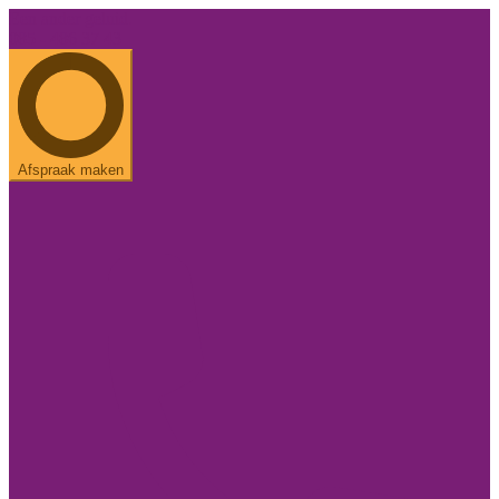
Een ander geluid.
085 - 486 37 43
Afspraak maken