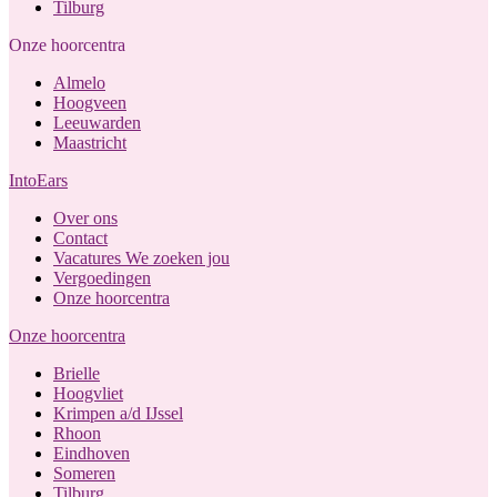
Tilburg
Onze hoorcentra
Almelo
Hoogveen
Leeuwarden
Maastricht
IntoEars
Over ons
Contact
Vacatures
We zoeken jou
Vergoedingen
Onze hoorcentra
Onze hoorcentra
Brielle
Hoogvliet
Krimpen a/d IJssel
Rhoon
Eindhoven
Someren
Tilburg