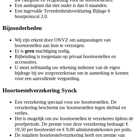
Een audiogram dat niet ouder is dan 6 maanden.
Een ingevulde Tevredenheidsverklaring Bijlage 6
hoorprotocol 2.0.
Bijzonderheden
Wij zijn erkent door ONVZ om aanpassingen van
hoortoestellen aan huis te verzorgen.
Er is
geen
machtiging nodig.
Bijbetaling is toegestaan op privaat hoortoestellen en
accessoires.
U moet zelfstandig uw rekening indienen van de eigen
bijdrage bij uw zorgverzekeraar om in aamerking te komen
voor een aanvullende vergoeding.
Hoortoestelverzekering Synck
Een verzekering speciaal voor uw hoortoestellen. De
verzekering beschermt uw hoortoestellen tegen diefstal en
verlies.
Het is mogelijk om uw hoortoestellen te verzekeren tijdens de
proefperiode. De premie voor deze verzekering bedraagt: €
19,50 per hoortoestel en € 9,00 administratiekosten per polis.
De reguliere hoortoestelverzekering heeft een premie van