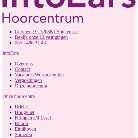
Curieweg 9, 3208KJ Spijkenisse
Bekijk onze 12 vestigingen
085 - 486 37 43
IntoEars
Over ons
Contact
Vacatures
We zoeken jou
Vergoedingen
Onze hoorcentra
Onze hoorcentra
Brielle
Hoogvliet
Krimpen a/d IJssel
Rhoon
Eindhoven
Someren