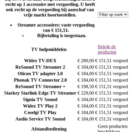
recht op 1 accessoire met vergoeding. U heeft
ook recht op de vergoeding bij aanschaf van
vrije markt hoortoestellen.
Streamer accessoires: vaste vergoeding
van € 151,51.
Bijbetaling is toegestaan.
Bekijk de
TV hulpmiddelen
producten
Widex
TV-DEX
€ 280,00
€ 151,51 vergoed
ReSound
TV Streamer 2
€ 184,00
€ 151,51 vergoed
Oticon
TV adapter 3.0
€ 184,00
€ 151,51 vergoed
Phonak
TV Connector 2.0
€ 184,00
€ 151,51 vergoed
ReSound
TV Streamer +
€ 198,50
€ 151,51 vergoed
Starkey
Starlink Edge TV Streamer
€ 229,00
€ 151,51 vergoed
Signia
TV Sound
€ 184,00
€ 151,51 vergoed
Widex
TV Play 2
€ 184,00
€ 151,51 vergoed
Coselgi
TV Play
€ 184,00
€ 151,51 vergoed
Audio Service
TV Sound
€ 184,00
€ 151,51 vergoed
Geen producten
Afstandbediening
beschikbaar