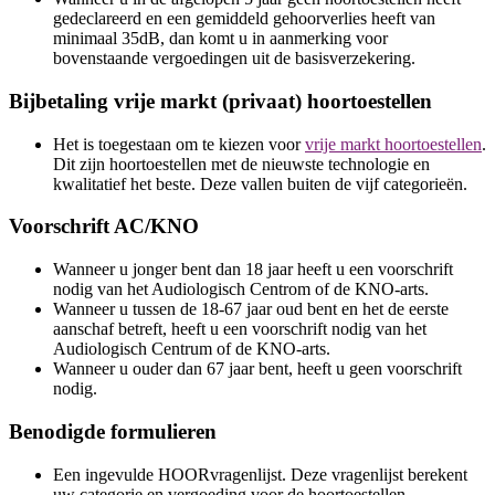
gedeclareerd en een gemiddeld gehoorverlies heeft van
minimaal 35dB, dan komt u in aanmerking voor
bovenstaande vergoedingen uit de basisverzekering.
Bijbetaling vrije markt (privaat) hoortoestellen
Het is toegestaan om te kiezen voor
vrije markt hoortoestellen
.
Dit zijn hoortoestellen met de nieuwste technologie en
kwalitatief het beste. Deze vallen buiten de vijf categorieën.
Voorschrift AC/KNO
Wanneer u jonger bent dan 18 jaar heeft u een voorschrift
nodig van het Audiologisch Centrom of de KNO-arts.
Wanneer u tussen de 18-67 jaar oud bent en het de eerste
aanschaf betreft, heeft u een voorschrift nodig van het
Audiologisch Centrum of de KNO-arts.
Wanneer u ouder dan 67 jaar bent, heeft u geen voorschrift
nodig.
Benodigde formulieren
Een ingevulde HOORvragenlijst. Deze vragenlijst berekent
uw categorie en vergoeding voor de hoortoestellen.