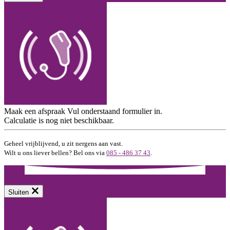
Maak een afspraak
Vul onderstaand formulier in.
Calculatie is nog niet beschikbaar.
Geheel vrijblijvend, u zit nergens aan vast.
Wilt u ons liever bellen? Bel ons via
085 - 486 37 43
.
Sluiten