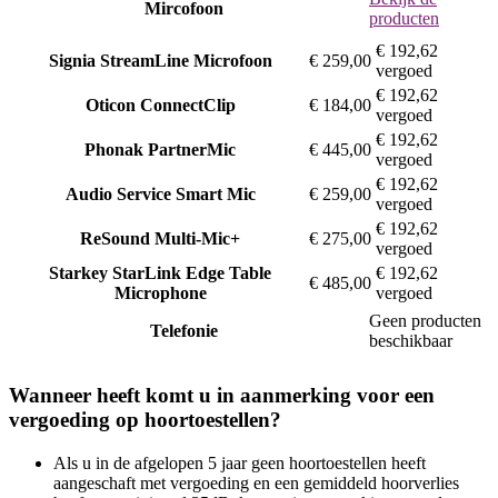
Mircofoon
producten
€ 192,62
Signia
StreamLine Microfoon
€ 259,00
vergoed
€ 192,62
Oticon
ConnectClip
€ 184,00
vergoed
€ 192,62
Phonak
PartnerMic
€ 445,00
vergoed
€ 192,62
Audio Service
Smart Mic
€ 259,00
vergoed
€ 192,62
ReSound
Multi-Mic+
€ 275,00
vergoed
Starkey
StarLink Edge Table
€ 192,62
€ 485,00
Microphone
vergoed
Geen producten
Telefonie
beschikbaar
Wanneer heeft komt u in aanmerking voor een
vergoeding op hoortoestellen?
Als u in de afgelopen 5 jaar geen hoortoestellen heeft
aangeschaft met vergoeding en een gemiddeld hoorverlies