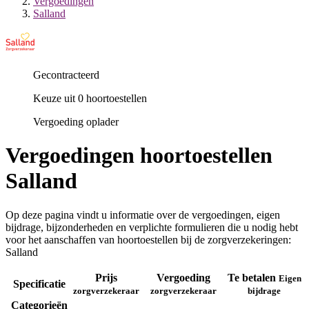
Vergoedingen
Salland
Gecontracteerd
Keuze uit 0 hoortoestellen
Vergoeding oplader
Vergoedingen hoortoestellen
Salland
Op deze pagina vindt u informatie over de vergoedingen, eigen
bijdrage, bijzonderheden en verplichte formulieren die u nodig hebt
voor het aanschaffen van hoortoestellen bij de zorgverzekeringen:
Salland
Prijs
Vergoeding
Te betalen
Eigen
Specificatie
zorgverzekeraar
zorgverzekeraar
bijdrage
Categorieën