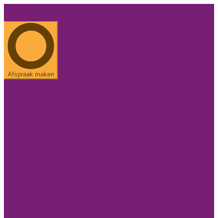
Een ander geluid.
085 - 486 37 43
Afspraak maken