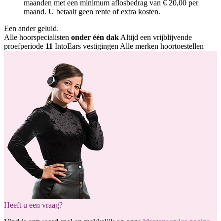
maanden met een minimum aflosbedrag van € 20,00 per
maand. U betaalt geen rente of extra kosten.
Een ander geluid
.
Alle hoorspecialisten
onder één dak
Altijd een vrijblijvende
proefperiode
11
IntoEars vestigingen
Alle merken hoortoestellen
Heeft u een vraag?