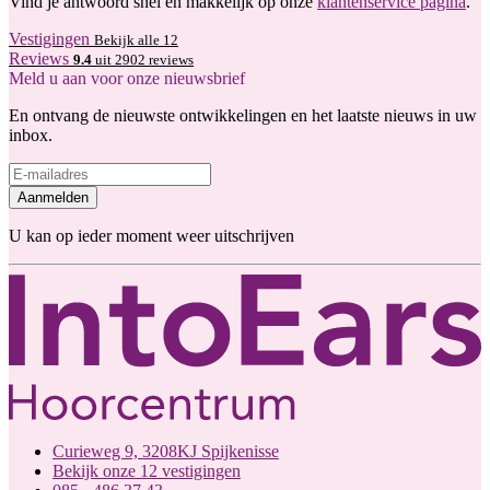
Vind je antwoord snel en makkelijk op onze
klantenservice pagina
.
Vestigingen
Bekijk alle 12
Reviews
9.4
uit 2902 reviews
Meld u aan voor onze nieuwsbrief
En ontvang de nieuwste ontwikkelingen en het laatste nieuws in uw
inbox.
Aanmelden
U kan op ieder moment weer uitschrijven
Curieweg 9, 3208KJ Spijkenisse
Bekijk onze 12 vestigingen