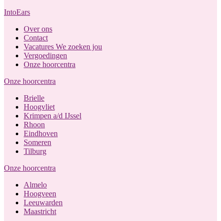
IntoEars
Over ons
Contact
Vacatures
We zoeken jou
Vergoedingen
Onze hoorcentra
Onze hoorcentra
Brielle
Hoogvliet
Krimpen a/d IJssel
Rhoon
Eindhoven
Someren
Tilburg
Onze hoorcentra
Almelo
Hoogveen
Leeuwarden
Maastricht