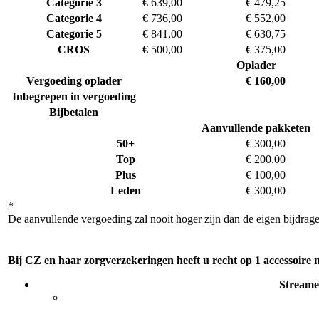
Categorie 3
€ 639,00
€ 479,25
Categorie 4
€ 736,00
€ 552,00
Categorie 5
€ 841,00
€ 630,75
CROS
€ 500,00
€ 375,00
Oplader
Vergoeding oplader
€ 160,00
Inbegrepen in vergoeding
Bijbetalen
Aanvullende pakketen
50+
€ 300,00
Top
€ 200,00
Plus
€ 100,00
Leden
€ 300,00
*
De aanvullende vergoeding zal nooit hoger zijn dan de eigen bijdrage
Bij CZ en haar zorgverzekeringen heeft u recht op 1 accessoire m
Streamer