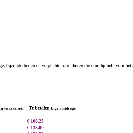
ge, bijzonderheden en verplichte formulieren die u nodig hebt voor het
Te betalen
rgverzekeraar
Eigen bijdrage
€ 106,25
€ 133,00