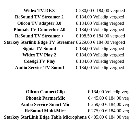
Widex
TV-DEX
€ 280,00
€ 184,00 vergoed
ReSound
TV Streamer 2
€ 184,00
Volledig vergoed
Oticon
TV adapter 3.0
€ 184,00
Volledig vergoed
Phonak
TV Connector 2.0
€ 184,00
Volledig vergoed
ReSound
TV Streamer +
€ 198,50
€ 184,00 vergoed
Starkey
Starlink Edge TV Streamer
€ 229,00
€ 184,00 vergoed
Signia
TV Sound
€ 184,00
Volledig vergoed
Widex
TV Play 2
€ 184,00
Volledig vergoed
Coselgi
TV Play
€ 184,00
Volledig vergoed
Audio Service
TV Sound
€ 184,00
Volledig vergoed
Oticon
ConnectClip
€ 184,00
Volledig ver
Phonak
PartnerMic
€ 445,00
€ 184,00 ve
Audio Service
Smart Mic
€ 259,00
€ 184,00 ve
ReSound
Multi-Mic+
€ 275,00
€ 184,00 ve
Starkey
StarLink Edge Table Microphone
€ 485,00
€ 184,00 ve