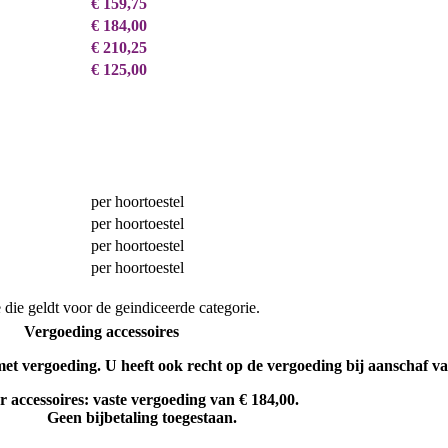
€ 159,75
€ 184,00
€ 210,25
€ 125,00
per hoortoestel
per hoortoestel
per hoortoestel
per hoortoestel
 die geldt voor de geindiceerde categorie.
Vergoeding accessoires
et vergoeding. U heeft ook recht op de vergoeding bij aanschaf va
 accessoires: vaste vergoeding van € 184,00.
Geen bijbetaling toegestaan.