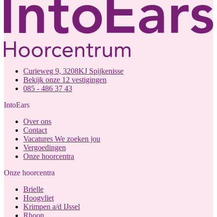
Curieweg 9, 3208KJ Spijkenisse
Bekijk onze 12 vestigingen
085 - 486 37 43
IntoEars
Over ons
Contact
Vacatures
We zoeken jou
Vergoedingen
Onze hoorcentra
Onze hoorcentra
Brielle
Hoogvliet
Krimpen a/d IJssel
Rhoon