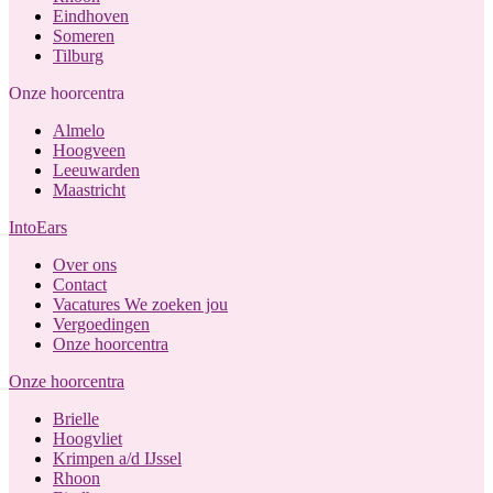
Eindhoven
Someren
Tilburg
Onze hoorcentra
Almelo
Hoogveen
Leeuwarden
Maastricht
IntoEars
Over ons
Contact
Vacatures
We zoeken jou
Vergoedingen
Onze hoorcentra
Onze hoorcentra
Brielle
Hoogvliet
Krimpen a/d IJssel
Rhoon