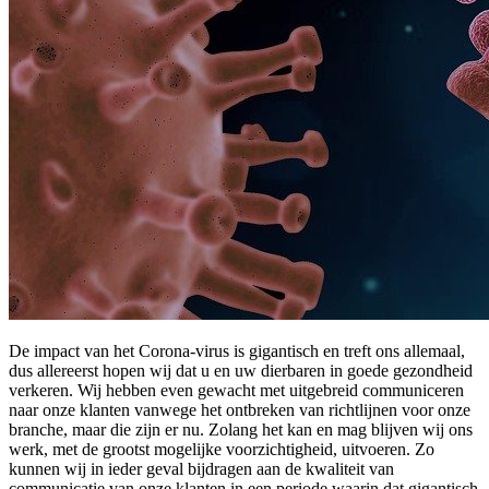
De impact van het Corona-virus is gigantisch en treft ons allemaal,
dus allereerst hopen wij dat u en uw dierbaren in goede gezondheid
verkeren. Wij hebben even gewacht met uitgebreid communiceren
naar onze klanten vanwege het ontbreken van richtlijnen voor onze
branche, maar die zijn er nu. Zolang het kan en mag blijven wij ons
werk, met de grootst mogelijke voorzichtigheid, uitvoeren. Zo
kunnen wij in ieder geval bijdragen aan de kwaliteit van
communicatie van onze klanten in een periode waarin dat gigantisch