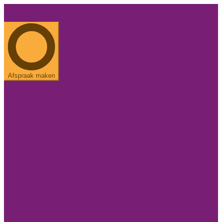
Een ander geluid.
085 - 486 37 43
Afspraak maken