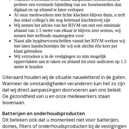
probeer een eventuele bijstelling van uw hoortoestellen dan
digitaal en op afstand te laten verlopen
Al onze medewerkers met lichte klachten blijven thuis, u treft
dus enkel collega’s die nog helemaal klachtenvrij zijn
Wij nemen het advies van het RIVM om met een minimale
afstand van 1.5 meter van elkaar te blijven zeer serieus, wij
nemen hier treffende maatregelen voor
Naast alle hygiënevoorschriften vanuit het RIVM werken wij
met latex handschoentjes die wij ook slechts één keer per
klant gebruiken
Wij verzoeken u in de vestigingen zo min mogelijk
oppervlakten aan te raken en afstand tot onze audiciens op 1.5
meter te houden
Uiteraard houden wij de situatie nauwlettend in de gaten.
Wanneer de omstandigheden veranderen kan het zo zijn
dat wij direct aanpassingen doorvoeren aan ons beleid.
De gezondheid van u en onze medewerkers staan
bovenaan.
Batterijen en onderhoudsproducten
Dit beteken ook dat u momenteel niet voor batterijen,
domes, filters of onderhoudsproducten bij de vestigingen