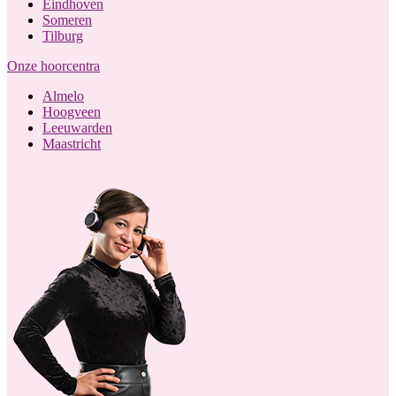
Eindhoven
Someren
Tilburg
Onze hoorcentra
Almelo
Hoogveen
Leeuwarden
Maastricht