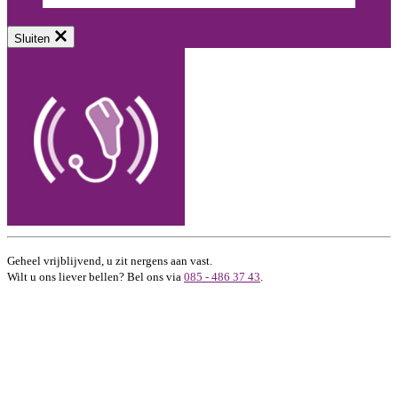
Sluiten
Geheel vrijblijvend, u zit nergens aan vast.
Wilt u ons liever bellen? Bel ons via
085 - 486 37 43
.