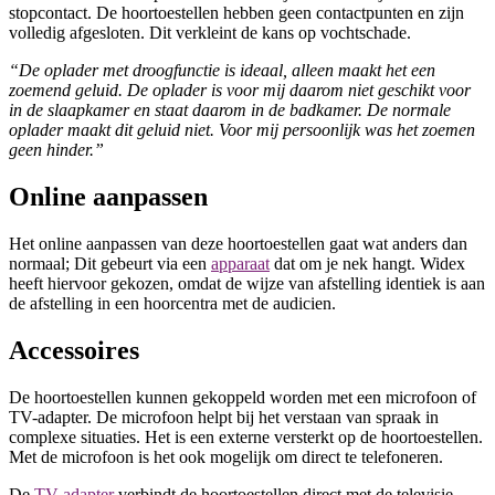
stopcontact. De hoortoestellen hebben geen contactpunten en zijn
volledig afgesloten. Dit verkleint de kans op vochtschade.
“De oplader met droogfunctie is ideaal, alleen maakt het een
zoemend geluid. De oplader is voor mij daarom niet geschikt voor
in de slaapkamer en staat daarom in de badkamer. De normale
oplader maakt dit geluid niet. Voor mij persoonlijk was het zoemen
geen hinder.”
Online aanpassen
Het online aanpassen van deze hoortoestellen gaat wat anders dan
normaal; Dit gebeurt via een
apparaat
dat om je nek hangt. Widex
heeft hiervoor gekozen, omdat de wijze van afstelling identiek is aan
de afstelling in een hoorcentra met de audicien.
Accessoires
De hoortoestellen kunnen gekoppeld worden met een microfoon of
TV-adapter. De microfoon helpt bij het verstaan van spraak in
complexe situaties. Het is een externe versterkt op de hoortoestellen.
Met de microfoon is het ook mogelijk om direct te telefoneren.
De
TV-adapter
verbindt de hoortoestellen direct met de televisie.