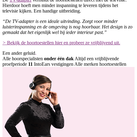
Hierdoor hoeft men minder inspanning te leveren tijdens het
televisie kijken. Een handige uitbreiding.
“De TV-adapter is een ideale uitvinding. Zorgt voor minder
luisterinspanning en de omgeving is nog hoorbaar. Het design is zo
gemaakt dat het eigenlijk wel bij ieder interieur past.”
>
Bekijk de hoortoestellen hier en probeer ze vrijblijvend uit.
Een ander geluid
.
Alle hoorspecialisten
onder één dak
Altijd een vrijblijvende
proefperiode
11
IntoEars vestigingen
Alle merken hoortoestellen