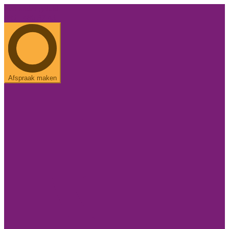
Een ander geluid.
085 - 486 37 43
Afspraak maken