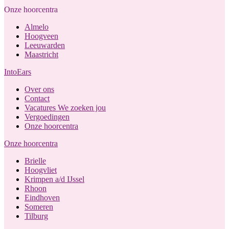
Onze hoorcentra
Almelo
Hoogveen
Leeuwarden
Maastricht
IntoEars
Over ons
Contact
Vacatures
We zoeken jou
Vergoedingen
Onze hoorcentra
Onze hoorcentra
Brielle
Hoogvliet
Krimpen a/d IJssel
Rhoon
Eindhoven
Someren
Tilburg