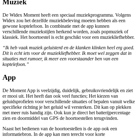
Muziek
De Widex Moment heeft een speciaal muziekprogramma. Volgens
Widex zou het dezelfde muziekbeleving moeten hebben als een
gewone koptelefoon. In combinatie met de app kunnen
verschillende muziekstijlen herkend worden, zoals popmuziek of
klassiek. Het hoortoestel is echt geschikt voor een muziekliefhebber.
“Ik heb vaak muziek geluisterd en de klanken klinken heel erg goed.
Dit is echt iets voor de muziekliefhebber. Ik moet wel zeggen dat in
situaties met rumoer, ik meer een voorstaander ben van een
koptelefoon.”
App
De Moment App is veelzijdig, duidelijk, gebruiksvriendelijk en ziet
er mooi uit. Het heeft dan ook veel functies; Het kiezen van
geluidsprofielen voor verschillende situaties of bepalen vanuit welke
specifieke richting je het geluid wil versterken. Dit kan op plekken
met meer ruis handig zijn. Ook kun je direct het batterijpercentage
zien en doormiddel van GPS de hoortoestellen terugvinden.
Naast het bedienen van de hoortoestellen is de app ook een
informatiebron. In de app kan men terecht voor korte