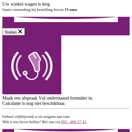
Uw winkel wagen is leeg
Gratis verzending bij bestelling boven
15 euro
Sluiten
Maak een afspraak
Vul onderstaand formulier in.
Calculatie is nog niet beschikbaar.
Geheel vrijblijvend, u zit nergens aan vast.
Wilt u ons liever bellen? Bel ons via
085 - 486 37 43
.