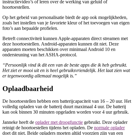
instructievideo’s of leren over de werking van geluid of
hoortoestellen.
Op het gebeid van personalisatie biedt de app ook mogelijkheden,
zoals het instellen van je favoriete kleur of het toevoegen van eigen
foto’s aan bepaalde profielen.
Betreft connectiviteit kunnen Apple-apparaten direct streamen met
deze hoortoestellen. Android-apparaten kunnen dit niet. Deze
apparaten moeten beschikken over minimaal Android 10 en
ondersteuning van het ASHA-protocol.
“Persoonlijk vind ik dit een van de beste apps die ik heb gebruikt.
Het ziet er mooi uit en is heel gebruiksvriendelijk. Het laat zien wat
er tegenwoordig allemaal mogelijk is.”
Oplaadbaarheid
De hoortoestellen hebben een batterijcapaciteit van 16 – 20 uur. Het
volledig opladen van de batterij duurt maximaal 4 uur. De batterij
kan ook binnen 30 minuten opgeladen worden voor 4 uur gebruik.
Janneke heeft de
oplader met droogfunctie
gebruikt. Deze oplader
reinigt de hoortoestellen tijdens het opladen. De
normale oplader
doet dit niet. Beide opladers moeten altijd voorzien zijn van een