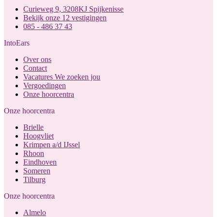
Curieweg 9, 3208KJ Spijkenisse
Bekijk onze 12 vestigingen
085 - 486 37 43
IntoEars
Over ons
Contact
Vacatures
We zoeken jou
Vergoedingen
Onze hoorcentra
Onze hoorcentra
Brielle
Hoogvliet
Krimpen a/d IJssel
Rhoon
Eindhoven
Someren
Tilburg
Onze hoorcentra
Almelo