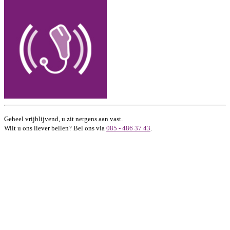
Geheel vrijblijvend, u zit nergens aan vast.
Wilt u ons liever bellen? Bel ons via
085 - 486 37 43
.