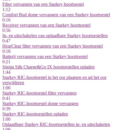
Filter vervangen van een Starkey hoortoestel
1:12
Comfort Bud dome vervangen van een Starkey hoortoestel
0:16
Receiver vervangen van een Starkey hoortoestel
0:56
In- en uitschakelen van oplaadbare Starkey hoortoestellen
0:47
HearClear filter vervangen van een Starkey hoortoestel
0:18
Batterij vervangen van een Starkey hoortoestel
0:21
Signia Silk Charge&Go IX hoortoestellen opladen
1:44
Starkey RIC-hoortoestel in het oor plaatsen en uit het oor
verwijderen
1:06
Starkey RIC-hoortoestel filter vervangen
0:41
Starkey RIC-hoortoestel dome vervangen
0:39
Starkey RIC-hoortoestellen opladen
1:00
Oplaadbare Starkey RIC-hoortoestellen in- en uitschakelen
1:09