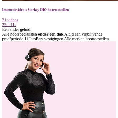
Instructievideo's Starkey IHO-hoortoestellen
21 videos
25m 11s
Een ander geluid
.
Alle hoorspecialisten
onder één dak
Altijd een vrijblijvende
proefperiode
11
IntoEars vestigingen
Alle merken hoortoestellen