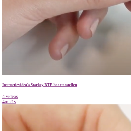
Instructievideo's Starkey BTE-hoortoestellen
4 videos
4m 21s