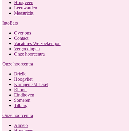
Hoogveen
Leeuwarden
Maastricht
IntoEars
Over ons
Contact
Vacatures
We zoeken jou
Vergoedingen
Onze hoorcentra
Onze hoorcentra
Brielle
Hoogvliet
Krimpen a/d IJssel
Rhoon
Eindhoven
Someren
Tilburg
Onze hoorcentra
Almelo
Hoogveen