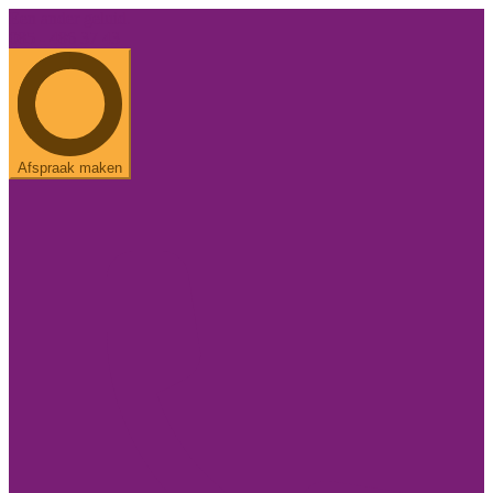
Een ander geluid.
085 - 486 37 43
Afspraak maken