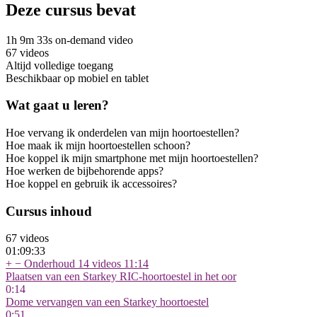
Deze cursus bevat
1h 9m 33s on-demand video
67 videos
Altijd volledige toegang
Beschikbaar op mobiel en tablet
Wat gaat u leren?
Hoe vervang ik onderdelen van mijn hoortoestellen?
Hoe maak ik mijn hoortoestellen schoon?
Hoe koppel ik mijn smartphone met mijn hoortoestellen?
Hoe werken de bijbehorende apps?
Hoe koppel en gebruik ik accessoires?
Cursus inhoud
67 videos
01:09:33
+
−
Onderhoud
14 videos
11:14
Plaatsen van een Starkey RIC-hoortoestel in het oor
0:14
Dome vervangen van een Starkey hoortoestel
0:51