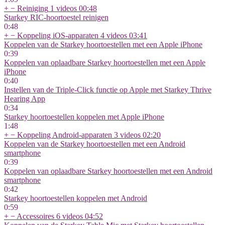
+
−
Reiniging
1 videos
00:48
Starkey RIC-hoortoestel reinigen
0:48
+
−
Koppeling iOS-apparaten
4 videos
03:41
Koppelen van de Starkey hoortoestellen met een Apple iPhone
0:39
Koppelen van oplaadbare Starkey hoortoestellen met een Apple
iPhone
0:40
Instellen van de Triple-Click functie op Apple met Starkey Thrive
Hearing App
0:34
Starkey hoortoestellen koppelen met Apple iPhone
1:48
+
−
Koppeling Android-apparaten
3 videos
02:20
Koppelen van de Starkey hoortoestellen met een Android
smartphone
0:39
Koppelen van oplaadbare Starkey hoortoestellen met een Android
smartphone
0:42
Starkey hoortoestellen koppelen met Android
0:59
+
−
Accessoires
6 videos
04:52