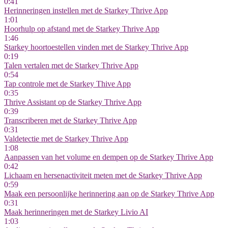
0:41
Herinneringen instellen met de Starkey Thrive App
1:01
Hoorhulp op afstand met de Starkey Thrive App
1:46
Starkey hoortoestellen vinden met de Starkey Thrive App
0:19
Talen vertalen met de Starkey Thrive App
0:54
Tap controle met de Starkey Thive App
0:35
Thrive Assistant op de Starkey Thrive App
0:39
Transcriberen met de Starkey Thrive App
0:31
Valdetectie met de Starkey Thrive App
1:08
Aanpassen van het volume en dempen op de Starkey Thrive App
0:42
Lichaam en hersenactiviteit meten met de Starkey Thrive App
0:59
Maak een persoonlijke herinnering aan op de Starkey Thrive App
0:31
Maak herinneringen met de Starkey Livio AI
1:03