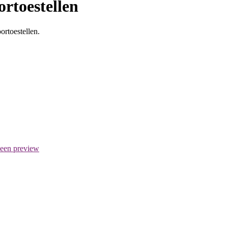
ortoestellen
ortoestellen.
 een preview