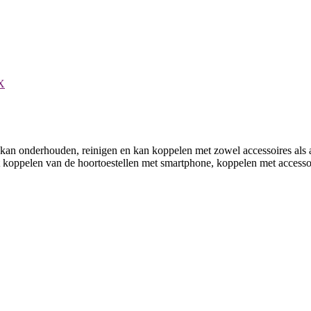
X
tel kan onderhouden, reinigen en kan koppelen met zowel accessoires als 
het koppelen van de hoortoestellen met smartphone, koppelen met accesso