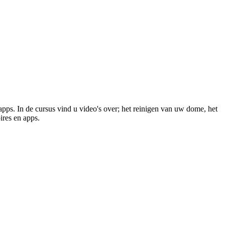
apps. In de cursus vind u video's over; het reinigen van uw dome, het
ires en apps.