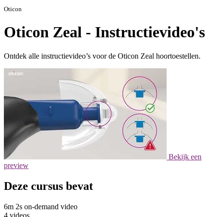
Oticon
Oticon Zeal - Instructievideo's
Ontdek alle instructievideo’s voor de Oticon Zeal hoortoestellen.
Bekijk een
preview
Deze cursus bevat
6m 2s on-demand video
4 videos