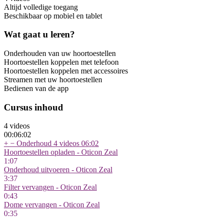
Altijd volledige toegang
Beschikbaar op mobiel en tablet
Wat gaat u leren?
Onderhouden van uw hoortoestellen
Hoortoestellen koppelen met telefoon
Hoortoestellen koppelen met accessoires
Streamen met uw hoortoestellen
Bedienen van de app
Cursus inhoud
4 videos
00:06:02
+
−
Onderhoud
4 videos
06:02
Hoortoestellen opladen - Oticon Zeal
1:07
Onderhoud uitvoeren - Oticon Zeal
3:37
Filter vervangen - Oticon Zeal
0:43
Dome vervangen - Oticon Zeal
0:35