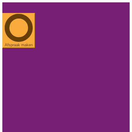
Een ander geluid.
085 - 486 37 43
Afspraak maken