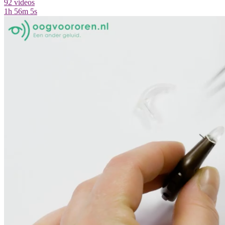
92 videos
1h 56m 5s