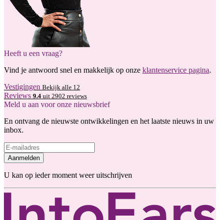
Heeft u een vraag?
Vind je antwoord snel en makkelijk op onze
klantenservice pagina
.
Vestigingen
Bekijk alle 12
Reviews
9.4
uit 2902 reviews
Meld u aan voor onze nieuwsbrief
En ontvang de nieuwste ontwikkelingen en het laatste nieuws in uw
inbox.
Aanmelden
U kan op ieder moment weer uitschrijven