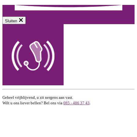
Sluiten
Geheel vrijblijvend, u zit nergens aan vast.
Wilt u ons liever bellen? Bel ons via
085 - 486 37 43
.