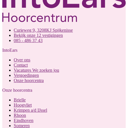
Curieweg 9, 3208KJ Spijkenisse
Bekijk onze 12 vestigingen
085 - 486 37 43
IntoEars
Over ons
Contact
Vacatures
We zoeken jou
Vergoedingen
Onze hoorcentra
Onze hoorcentra
Brielle
Hoogvliet
Krimpen a/d IJssel
Rhoon
Eindhoven
Someren